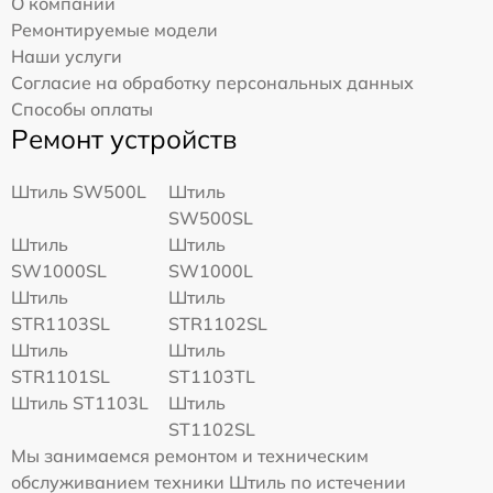
О компании
Ремонтируемые модели
Наши услуги
Согласие на обработку персональных данных
Способы оплаты
Ремонт устройств
Штиль SW500L
Штиль
SW500SL
Штиль
Штиль
SW1000SL
SW1000L
Штиль
Штиль
STR1103SL
STR1102SL
Штиль
Штиль
STR1101SL
ST1103TL
Штиль ST1103L
Штиль
ST1102SL
Мы занимаемся ремонтом и техническим
обслуживанием техники Штиль по истечении