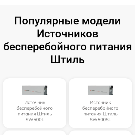
Популярные модели
Источников
бесперебойного питания
Штиль
Источник
Источник
бесперебойного
бесперебойного
питания Штиль
питания Штиль
SW500L
SW500SL