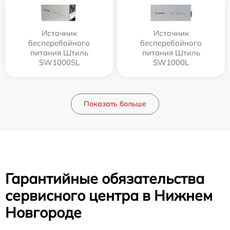
Источник
Источник
бесперебойного
бесперебойного
питания Штиль
питания Штиль
SW1000SL
SW1000L
Показать больше
Гарантийные обязательства
сервисного центра в Нижнем
Новгороде