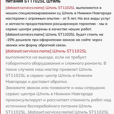
питания ST1102SL Штиль
[dataset:services:name] Штиль ST1102SL
выполняется в
нашем специализированном сц Штиль в Нижнем Новгороде
мастерами с огромным опытом - от 5 лет. На все виды услуг
и запчасти предоставляем расширенную гарантию - мы в
сервис-центре уверены в качестве наших работ.
[dataset:services:name] Штиль ST1102SL будет стоить на
-15% дешевле при оформлении заказа на сайте через
звонок или форму обратной связи.
[dataset:services:name] Штиль ST1102SL
выполняется на выезде, если не требует
габаритного оборудования и сложного ремонта. В
таких случаях наш мастер привезет Штиль
ST1102SL в сервис-центр Штиль в Нижнем
Новгороде и доставит обратно.
Закажите звонок или позвоните и наш сотрудник
сервис-центра Штиль в Нижнем Новгороде
проконсультирует и рассчитает стоимость работ над
источника бесперебойного питания Штиль
ST1102SL. [dataset:services:name] Штиль ST1102SL