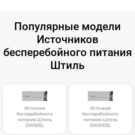
Популярные модели
Источников
бесперебойного питания
Штиль
Источник
Источник
бесперебойного
бесперебойного
питания Штиль
питания Штиль
SW500L
SW500SL