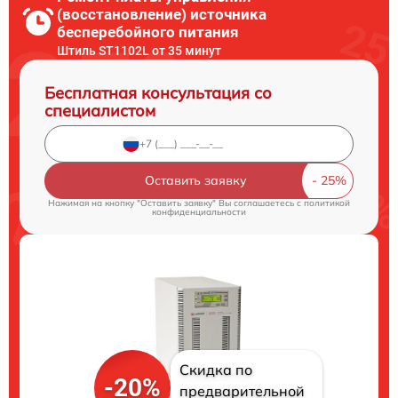
(восстановление) источника
бесперебойного питания
Штиль ST1102L от 35 минут
Бесплатная консультация со
специалистом
Оставить заявку
Нажимая на кнопку "Оставить заявку" Вы соглашаетесь c
политикой
конфиденциальности
Скидка по
-20%
предварительной