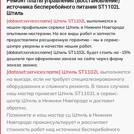
Ремонт платы управления (восстановление)
источника бесперебойного питания ST1102L
Штиль
[dataset:services:name] Штиль ST1102L
выполняется в
нашем профильном сервисе Штиль в Нижнем Новгороде
опытными мастерами. На все виды работ и запчасти
предоставляем расширенную гарантию - мы в сервис-
центре уверены в качестве наших работ.
[dataset:services:name] Штиль ST1102L будет стоить на -15%
дешевле при оформлении заказа на сайте через форму
заказа звонка.
[dataset:services:name] Штиль ST1102L
выполняется
на выезде, если не требует специализированного
оборудования и сложного ремонта. В таких случаях
наш мастер привезет Штиль ST1102L в сервис-
центр Штиль в Нижнем Новгороде и доставит
обратно.
Позвоните и наш мастер сц Штиль в Нижнем
Новгороде проконсультирует и рассчитает
стоимость работ над источника бесперебойного