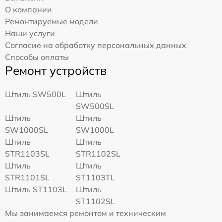
О компании
Ремонтируемые модели
Наши услуги
Согласие на обработку персональных данных
Способы оплаты
Ремонт устройств
Штиль SW500L
Штиль
SW500SL
Штиль
Штиль
SW1000SL
SW1000L
Штиль
Штиль
STR1103SL
STR1102SL
Штиль
Штиль
STR1101SL
ST1103TL
Штиль ST1103L
Штиль
ST1102SL
Мы занимаемся ремонтом и техническим